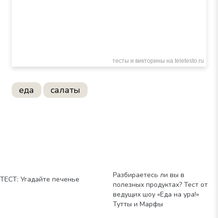
еда
салаты
Разбираетесь ли вы в
ТЕСТ: Угадайте печенье
полезных продуктах? Тест от
ведущих шоу «Еда на ура!»
Тутты и Марфы