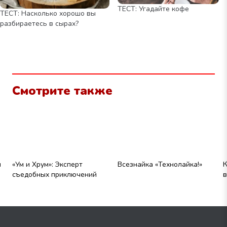
ТЕСТ: Угадайте кофе
ТЕСТ: Насколько хорошо вы
разбираетесь в сырах?
Смотрите также
и
«Ум и Хрум»: Эксперт
Всезнайка «Технолайка!»
К
съедобных приключений
в