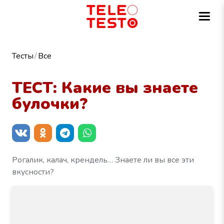
Тесты
Все
ТЕСТ: Какие вы знаете
булочки?
Рогалик, калач, крендель… Знаете ли вы все эти
вкусности?