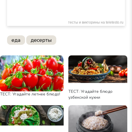
еда
десерты
ТЕСТ: Угадайте блюдо
ТЕСТ: Угадайте летнее блюдо!
узбекской кухни