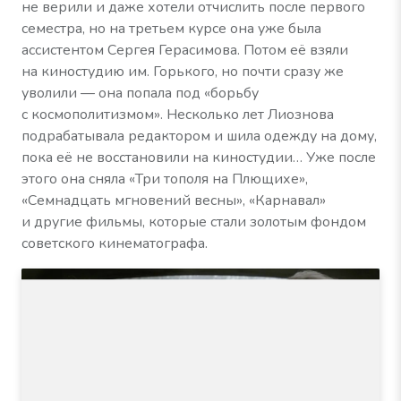
не верили и даже хотели отчислить после первого
семестра, но на третьем курсе она уже была
ассистентом Сергея Герасимова. Потом её взяли
на киностудию им. Горького, но почти сразу же
уволили — она попала под «борьбу
с космополитизмом». Несколько лет Лиознова
подрабатывала редактором и шила одежду на дому,
пока её не восстановили на киностудии… Уже после
этого она сняла «Три тополя на Плющихе»,
«Семнадцать мгновений весны», «Карнавал»
и другие фильмы, которые стали золотым фондом
советского кинематографа.