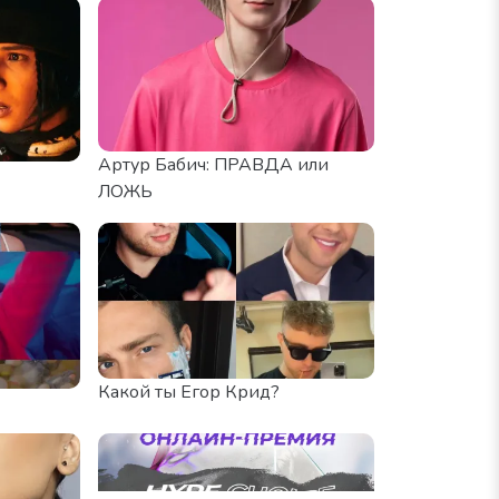
Артур Бабич: ПРАВДА или
ЛОЖЬ
Какой ты Егор Крид?
a