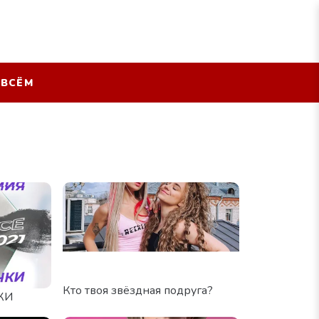
 ВСЁМ
Кто твоя звёздная подруга?
КИ