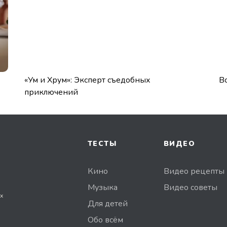
«Ум и Хрум»: Эксперт съедобных
В
приключений
ТЕСТЫ
ВИДЕО
Кино
Видео рецепты
Музыка
Видео советы
х
Для детей
Обо всём