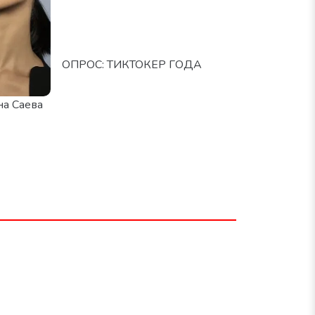
ОПРОС: ТИКТОКЕР ГОДА
а Саева