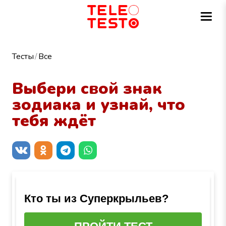
Тесты
Все
Выбери свой знак
зодиака и узнай, что
тебя ждёт