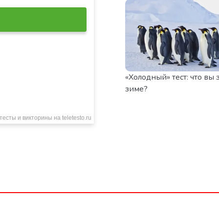
«Холодный» тест: что вы 
зиме?