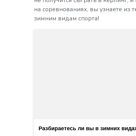
не получится сыграть в кёрлинг, и
на соревнованиях, вы узнаете из т
зимним видам спорта!