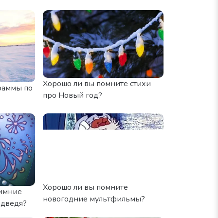
Хорошо ли вы помните стихи
раммы по
про Новый год?
Хорошо ли вы помните
зимние
новогодние мультфильмы?
едведя?