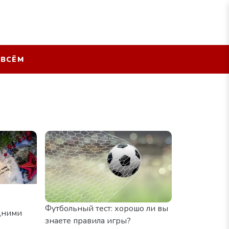
 ВСЁМ
Футбольный тест: хорошо ли вы
дними
знаете правила игры?