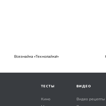
Всезнайка «Технолайка!»
К
ТЕСТЫ
ВИДЕО
Кино
Видео рецепты