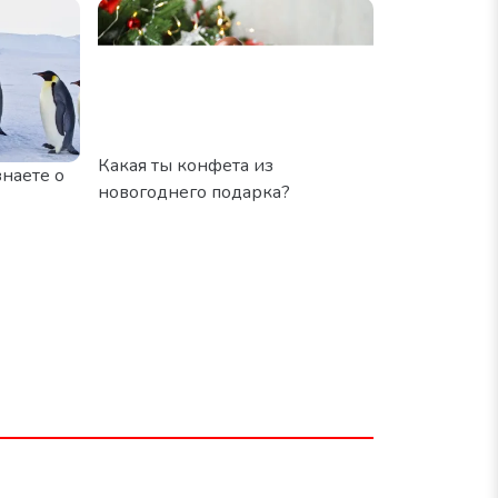
Какая ты конфета из
знаете о
новогоднего подарка?