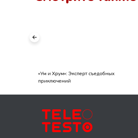
: каким
«Ум и Хрум»: Эксперт съедобных
приключений