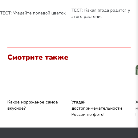
ТЕСТ: Какая ягода родится у
ТЕСТ: Угадайте полевой цветок!
этого растения
Смотрите также
Какое мороженое самое
Угадай
Х
вкусное?
достопримечательности
м
России по фото!