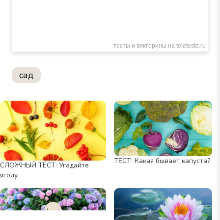
сад
ТЕСТ: Какая бывает капуста?
СЛОЖНЫЙ ТЕСТ: Угадайте
ягоду
Фото: Praew stock /
Shutterstock