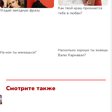
Как твой краш признается
Угадай звёздную фразу
тебе в любви?
Насколько хорошо ты знаешь
На ком ты женишься?
Валю Карнавал?
Смотрите также