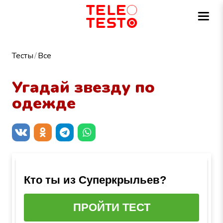
Тесты
Все
Угадай звезду по
одежде