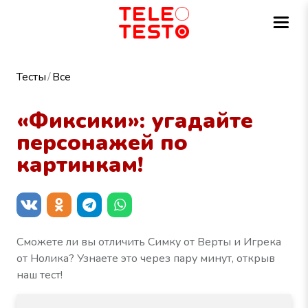
Тесты
Все
«Фиксики»: угадайте
персонажей по
картинкам!
Сможете ли вы отличить Симку от Верты и Игрека
от Нолика? Узнаете это через пару минут, открыв
наш тест!