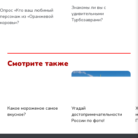
Знакомы ли вы с
Опрос «Кто ваш любимый
удивительными
персонаж из «Оранжевой
Турбозаврами?
коровы»?
Смотрите также
Какое мороженое самое
Угадай
Х
вкусное?
достопримечательности
м
России по фото!