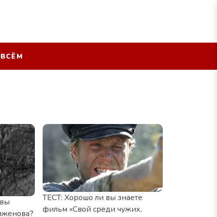
 ВСЁМ
ТЕСТ: Хорошо ли вы знаете
 вы
фильм «Свой среди чужих,
иженова?