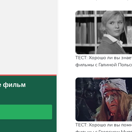
ТЕСТ: Хорошо ли вы знае
фильмы с Галиной Польс
ТЕСТ: Хорошо ли вы пом
фильмы с Георгием Мил