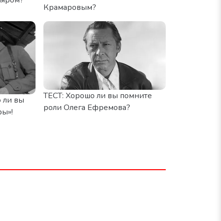
Крамаровым?
ТЕСТ: Хорошо ли вы помните
 ли вы
роли Олега Ефремова?
ы»!