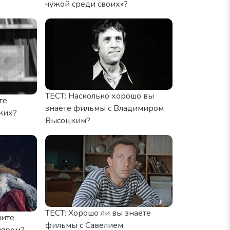
чужой среди своих»?
ТЕСТ: Насколько хорошо вы
те
знаете фильмы с Владимиром
ких?
Высоцким?
ТЕСТ: Хорошо ли вы знаете
ните
фильмы с Савелием
ляром?