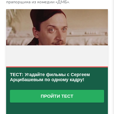
прапорщика из комедии «ДМБ».