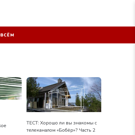
 ВСЁМ
ТЕСТ: Хорошо ли вы знакомы с
кое
телеканалом «Бобёр»? Часть 2